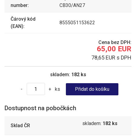
number:
CB30/AN27
Čárový kód
8555051153622
(EAN):
Cena bez DPH:
65,00 EUR
78,65 EUR s DPH
skladem:
182 ks
ks
-
+
Dostupnost na pobočkách
skladem:
182 ks
Sklad ČR