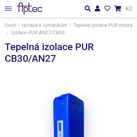
Kč
Úvod
|
Izolace k výměníkům
|
Tepelná izolace PUR modrá
|
Izolace PUR AN27/CB30
Tepelná izolace PUR
CB30/AN27