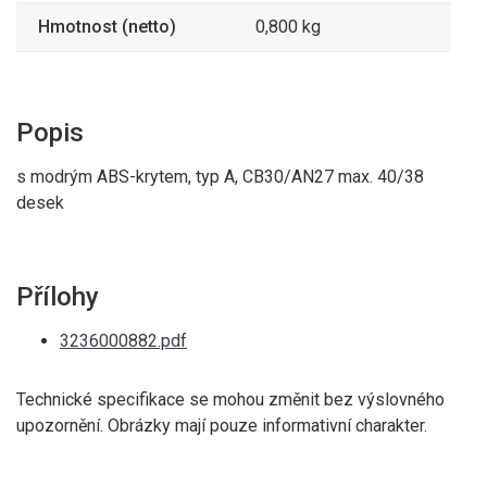
Hmotnost (netto)
0,800 kg
Popis
s modrým ABS-krytem, typ A, CB30/AN27 max. 40/38
desek
Přílohy
3236000882.pdf
Technické specifikace se mohou změnit bez výslovného
upozornění. Obrázky mají pouze informativní charakter.