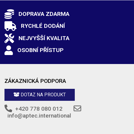
DOPRAVA ZDARMA
RYCHLÉ DODÁNÍ
NEJVYŠŠÍ KVALITA
OSOBNÍ PŘÍSTUP
ZÁKAZNICKÁ PODPORA
DOTAZ NA PRODUKT
+420 778 080 012
info@aptec.international