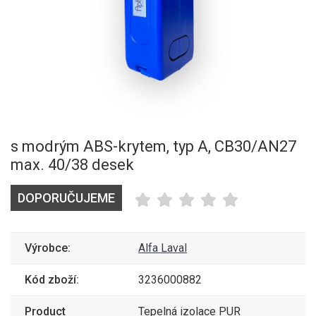
s modrým ABS-krytem, typ A, CB30/AN27
max. 40/38 desek
DOPORUČUJEME
Výrobce:
Alfa Laval
Kód zboží:
3236000882
Product
Tepelná izolace PUR