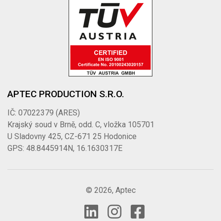
APTEC PRODUCTION S.R.O.
IČ: 07022379 (ARES)
Krajský soud v Brně, odd. C, vložka 105701
U Sladovny 425, CZ-671 25 Hodonice
GPS: 48.8445914N, 16.1630317E
© 2026, Aptec