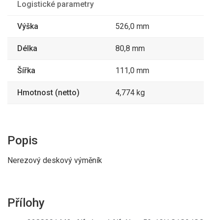
Logistické parametry
Výška
526,0 mm
Délka
80,8 mm
Šířka
111,0 mm
Hmotnost (netto)
4,774 kg
Popis
Nerezový deskový výměník
Přílohy