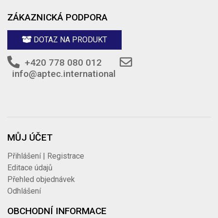
ZÁKAZNICKÁ PODPORA
DOTAZ NA PRODUKT
+420 778 080 012
info@aptec.international
MŮJ ÚČET
Přihlášení | Registrace
Editace údajů
Přehled objednávek
Odhlášení
OBCHODNÍ INFORMACE