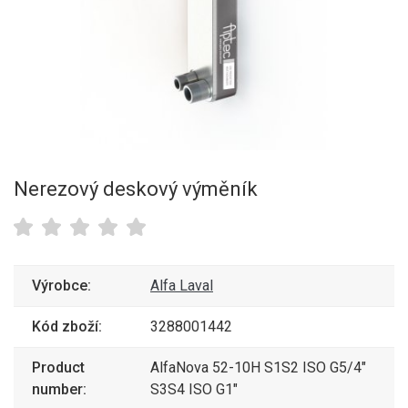
Nerezový deskový výměník
Výrobce:
Alfa Laval
Kód zboží:
3288001442
Product
AlfaNova 52-10H S1S2 ISO G5/4"
number:
S3S4 ISO G1"