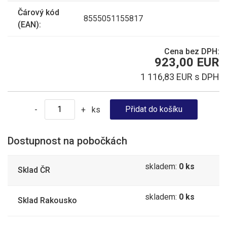
Čárový kód
8555051155817
(EAN):
Cena bez DPH:
923,00 EUR
1 116,83 EUR s DPH
ks
-
+
Dostupnost na pobočkách
skladem:
0 ks
Sklad ČR
skladem:
0 ks
Sklad Rakousko