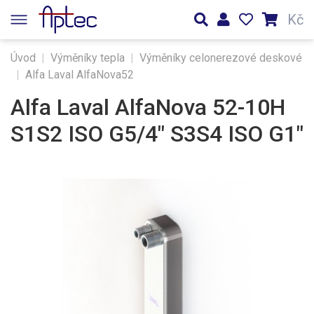
Kč
Úvod
|
Výměníky tepla
|
Výměníky celonerezové deskové
|
Alfa Laval AlfaNova52
Alfa Laval AlfaNova 52-10H
S1S2 ISO G5/4" S3S4 ISO G1"