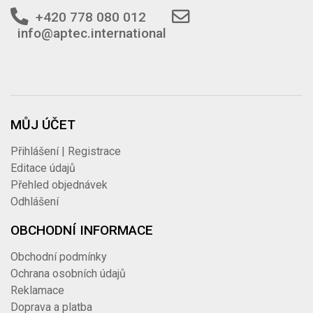
+420 778 080 012
info@aptec.international
MŮJ ÚČET
Přihlášení | Registrace
Editace údajů
Přehled objednávek
Odhlášení
OBCHODNÍ INFORMACE
Obchodní podmínky
Ochrana osobních údajů
Reklamace
Doprava a platba