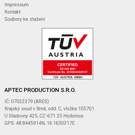
Impressum
Kontakt
Soubory ke stažení
APTEC PRODUCTION S.R.O.
IČ: 07022379 (ARES)
Krajský soud v Brně, odd. C, vložka 105701
U Sladovny 425, CZ-671 25 Hodonice
GPS: 48.8445914N, 16.1630317E